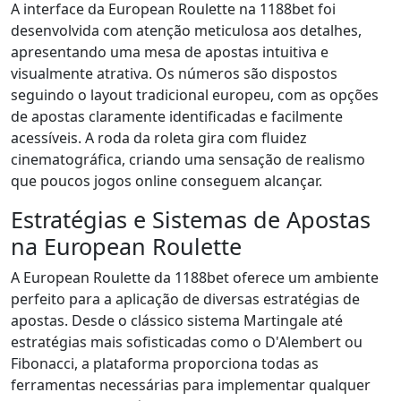
A interface da European Roulette na 1188bet foi
desenvolvida com atenção meticulosa aos detalhes,
apresentando uma mesa de apostas intuitiva e
visualmente atrativa. Os números são dispostos
seguindo o layout tradicional europeu, com as opções
de apostas claramente identificadas e facilmente
acessíveis. A roda da roleta gira com fluidez
cinematográfica, criando uma sensação de realismo
que poucos jogos online conseguem alcançar.
Estratégias e Sistemas de Apostas
na European Roulette
A European Roulette da 1188bet oferece um ambiente
perfeito para a aplicação de diversas estratégias de
apostas. Desde o clássico sistema Martingale até
estratégias mais sofisticadas como o D'Alembert ou
Fibonacci, a plataforma proporciona todas as
ferramentas necessárias para implementar qualquer