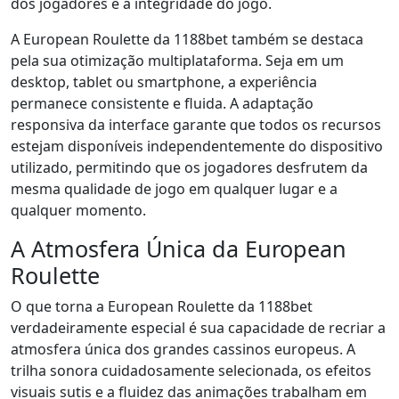
dos jogadores e a integridade do jogo.
A European Roulette da 1188bet também se destaca
pela sua otimização multiplataforma. Seja em um
desktop, tablet ou smartphone, a experiência
permanece consistente e fluida. A adaptação
responsiva da interface garante que todos os recursos
estejam disponíveis independentemente do dispositivo
utilizado, permitindo que os jogadores desfrutem da
mesma qualidade de jogo em qualquer lugar e a
qualquer momento.
A Atmosfera Única da European
Roulette
O que torna a European Roulette da 1188bet
verdadeiramente especial é sua capacidade de recriar a
atmosfera única dos grandes cassinos europeus. A
trilha sonora cuidadosamente selecionada, os efeitos
visuais sutis e a fluidez das animações trabalham em