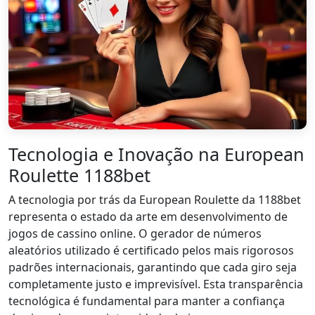
Tecnologia e Inovação na European
Roulette 1188bet
A tecnologia por trás da European Roulette da 1188bet
representa o estado da arte em desenvolvimento de
jogos de cassino online. O gerador de números
aleatórios utilizado é certificado pelos mais rigorosos
padrões internacionais, garantindo que cada giro seja
completamente justo e imprevisível. Esta transparência
tecnológica é fundamental para manter a confiança